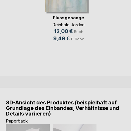
Flussgesänge
Reinhold Jordan
12,00 €
Buch
9,49 €
E-Book
3D-Ansicht des Produktes (beispielhaft auf
Grundlage des Einbandes, Verhältnisse und
Details variieren)
Paperback