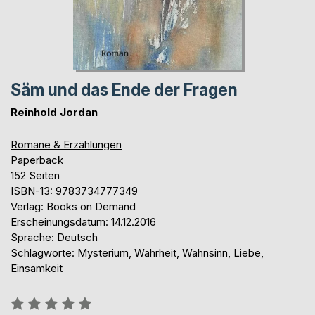
Säm und das Ende der Fragen
Reinhold Jordan
Romane & Erzählungen
Paperback
152 Seiten
ISBN-13: 9783734777349
Verlag: Books on Demand
Erscheinungsdatum: 14.12.2016
Sprache: Deutsch
Schlagworte: Mysterium, Wahrheit, Wahnsinn, Liebe,
Einsamkeit
Bewertung::