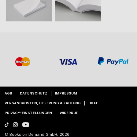
AGB
DATENSCHUTZ
IMPRESSUM
VERSANDKOSTEN, LIEFERUNG & ZAHLUNG
HILFE
PRIVACY-EINSTELLUNGEN
WIDERRUF
© Books on Demand GmbH, 2026