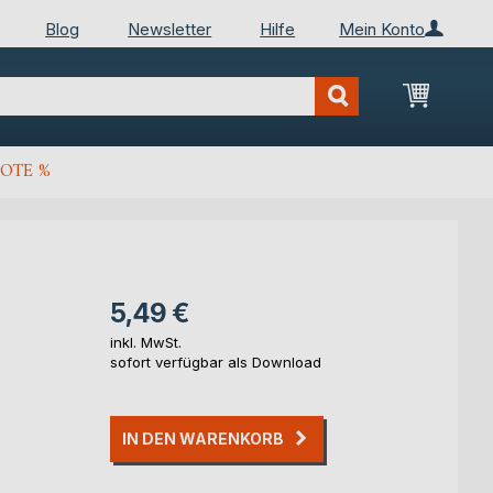
Blog
Newsletter
Hilfe
Mein Konto
Mein Wa
OTE %
5,49 €
inkl. MwSt.
sofort verfügbar als Download
IN DEN WARENKORB