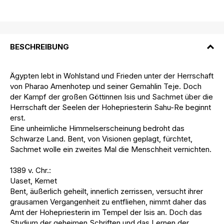
BESCHREIBUNG
Ägypten lebt in Wohlstand und Frieden unter der Herrschaft
von Pharao Amenhotep und seiner Gemahlin Teje. Doch
der Kampf der großen Göttinnen Isis und Sachmet über die
Herrschaft der Seelen der Hohepriesterin Sahu-Re beginnt
erst.
Eine unheimliche Himmelserscheinung bedroht das
Schwarze Land. Bent, von Visionen geplagt, fürchtet,
Sachmet wolle ein zweites Mal die Menschheit vernichten.
1389 v. Chr.:
Uaset, Kemet
Bent, äußerlich geheilt, innerlich zerrissen, versucht ihrer
grausamen Vergangenheit zu entfliehen, nimmt daher das
Amt der Hohepriesterin im Tempel der Isis an. Doch das
Studium der geheimen Schriften und das Lernen der