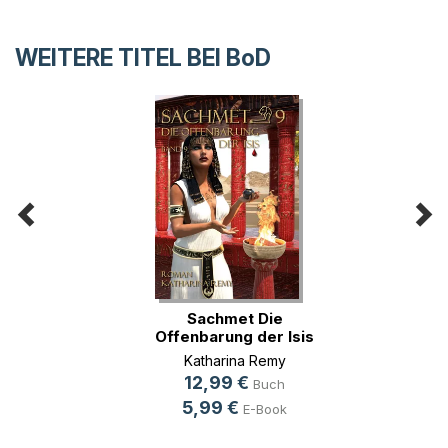
WEITERE TITEL BEI
BoD
Sachmet Die
Offenbarung der Isis
Katharina Remy
12,99 €
Buch
5,99 €
E-Book