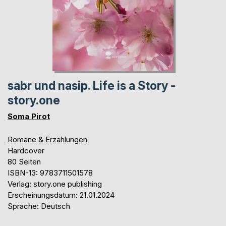
sabr und nasip. Life is a Story -
story.one
Soma Pirot
Romane & Erzählungen
Hardcover
80 Seiten
ISBN-13: 9783711501578
Verlag: story.one publishing
Erscheinungsdatum: 21.01.2024
Sprache: Deutsch