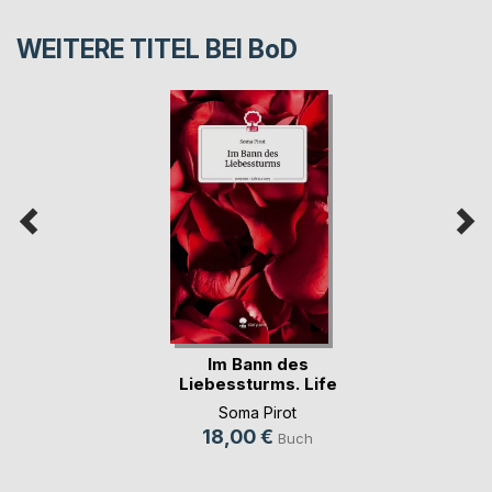
WEITERE TITEL BEI
BoD
Im Bann des
Liebessturms. Life
is (...)
Soma Pirot
18,00 €
Buch