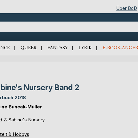
Über BoD
NCE
QUEER
FANTASY
LYRIK
E-BOOK-ANGEB
bine's Nursery Band 2
rbuch 2018
ine Buncak-Müller
d 2:
Sabine's Nursery
izeit & Hobbys