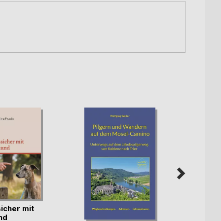
icher mit
nd