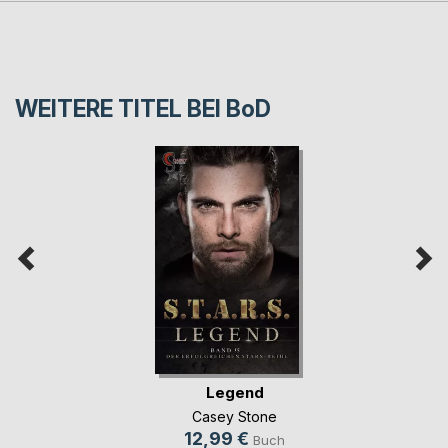
WEITERE TITEL BEI
BoD
Legend
Casey Stone
12,99 €
Buch