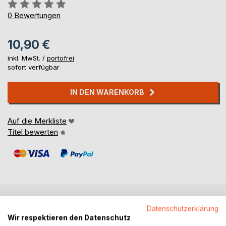
Bewertung::
0%
0
Bewertungen
10,90 €
inkl. MwSt. /
portofrei
sofort verfügbar
IN DEN WARENKORB
Auf die Merkliste
Titel bewerten
Datenschutzerklärung
BESCHREIBUNG
Wir respektieren den Datenschutz