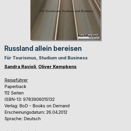
Russland allein bereisen
Für Tourismus, Studium und Business
Sandra Ravioli
,
Oliver Kempkens
Reiseführer
Paperback
112 Seiten
ISBN-13: 9783906015132
Verlag: BoD - Books on Demand
Erscheinungsdatum: 26.04.2012
Sprache: Deutsch