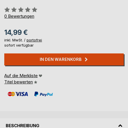
Bewertung::
0%
0
Bewertungen
14,99 €
inkl. MwSt. /
portofrei
sofort verfügbar
IN DEN WARENKORB
Auf die Merkliste
Titel bewerten
BESCHREIBUNG