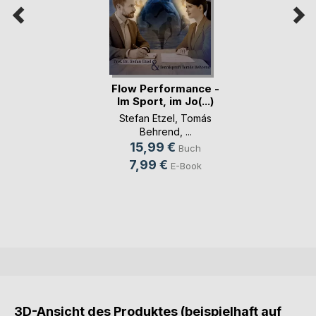
Flow Performance -
Im Sport, im Jo(...)
Stefan Etzel
,
Tomás
Behrend
, ...
15,99 €
Buch
7,99 €
E-Book
3D-Ansicht des Produktes (beispielhaft auf