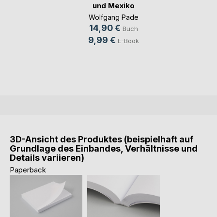
und Mexiko
Wolfgang Pade
14,90 €
Buch
9,99 €
E-Book
3D-Ansicht des Produktes (beispielhaft auf
Grundlage des Einbandes, Verhältnisse und
Details variieren)
Paperback