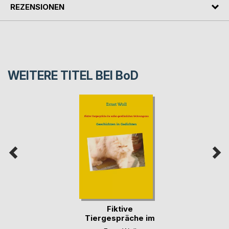
REZENSIONEN
WEITERE TITEL BEI
BoD
Fiktive
Tiergespräche im
außer-gew(...)