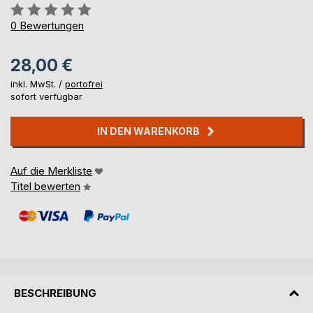
Bewertung::
0%
0
Bewertungen
28,00 €
inkl. MwSt. /
portofrei
sofort verfügbar
IN DEN WARENKORB
Auf die Merkliste
Titel bewerten
BESCHREIBUNG