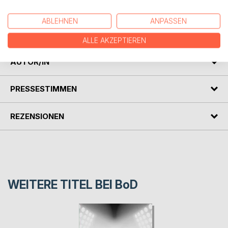
Anschuldigungen der Exekutive und Justiz, in Folge aber
auch der Gesellschaft und beleuchtet Hintergründe und
Geschehnisse, die der Öffentlichkeit bisher verborgen
ABLEHNEN
ANPASSEN
geblieben sind.
ALLE AKZEPTIEREN
AUTOR/IN
PRESSESTIMMEN
REZENSIONEN
WEITERE TITEL BEI
BoD