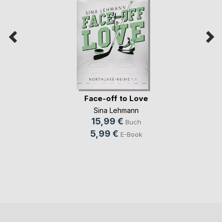
Face-off to Love
Sina Lehmann
15,99 €
Buch
5,99 €
E-Book