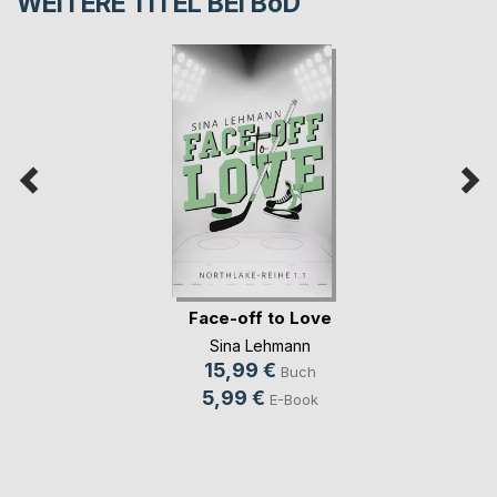
WEITERE TITEL BEI
BoD
Face-off to Love
Sina Lehmann
15,99 €
Buch
5,99 €
E-Book