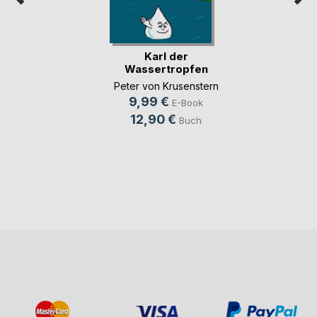
Karl der
Wassertropfen
Peter von Krusenstern
9,99 €
E-Book
12,90 €
Buch