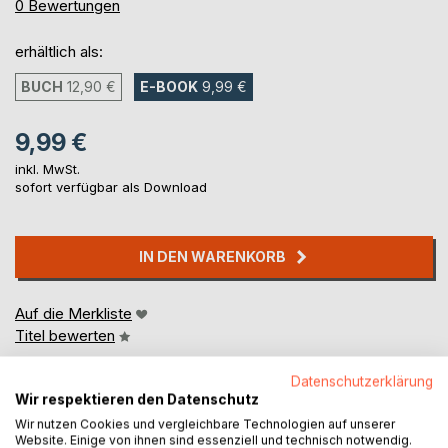
0%
0
Bewertungen
erhältlich als:
BUCH
12,90 €
E-BOOK
9,99 €
9,99 €
inkl. MwSt.
sofort verfügbar als Download
IN DEN WARENKORB
Auf die Merkliste
Titel bewerten
Datenschutzerklärung
Wir respektieren den Datenschutz
Wir nutzen Cookies und vergleichbare Technologien auf unserer
Website. Einige von ihnen sind essenziell und technisch notwendig.