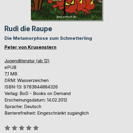
Rudi die Raupe
Die Metamorphose zum Schmetterling
Peter von Krusenstern
Jugendliteratur (ab 12)
ePUB
7,1 MB
DRM: Wasserzeichen
ISBN-13: 9783844884326
Verlag: BoD - Books on Demand
Erscheinungsdatum: 14.02.2012
Sprache: Deutsch
Barrierefreiheit: Eingeschränkt zugänglich
Bewertung::