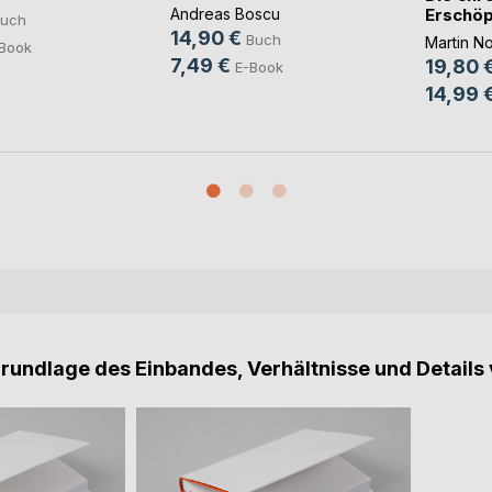
Erschö
Andreas Boscu
uch
14,90 €
Buch
Martin N
Book
7,49 €
19,80 
E-Book
14,99 
Grundlage des Einbandes, Verhältnisse und Details 