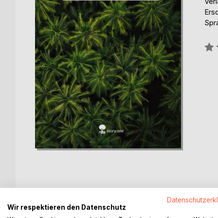
Verl
Ers
Spr
Bew
0%
BESCHREIBUNG
AUTOR/IN
PRESSES
Datenschutzerk
Wir respektieren den Datenschutz