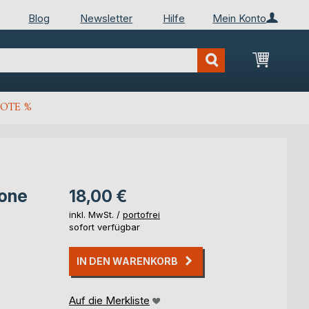
Blog
Newsletter
Hilfe
Mein Konto
Mein Wa
OTE %
.one
18,00 €
inkl. MwSt. /
portofrei
sofort verfügbar
IN DEN WARENKORB
Auf die Merkliste