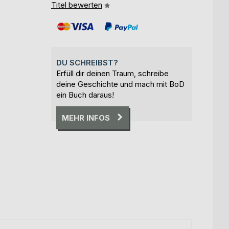
Titel bewerten
DU SCHREIBST?
Erfüll dir deinen Traum, schreibe
deine Geschichte und mach mit BoD
ein Buch daraus!
MEHR INFOS