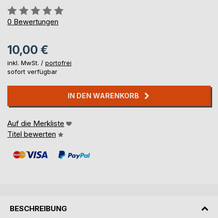
Bewertung::
0%
0
Bewertungen
10,00 €
inkl. MwSt. /
portofrei
sofort verfügbar
IN DEN WARENKORB
Auf die Merkliste
Titel bewerten
BESCHREIBUNG