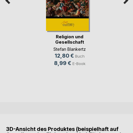
Religion und
Gesellschaft
Stefan Blankertz
12,80 €
Buch
8,99 €
E-Book
3D-Ansicht des Produktes (beispielhaft auf