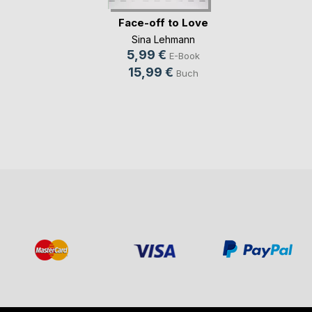
Face-off to Love
Sina Lehmann
5,99 €
E-Book
15,99 €
Buch