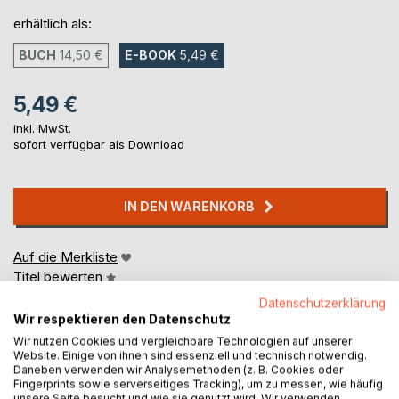
erhältlich als:
BUCH
14,50 €
E-BOOK
5,49 €
5,49 €
inkl. MwSt.
sofort verfügbar als Download
IN DEN WARENKORB
Auf die Merkliste
Titel bewerten
Datenschutzerklärung
Wir respektieren den Datenschutz
Wir nutzen Cookies und vergleichbare Technologien auf unserer
Website. Einige von ihnen sind essenziell und technisch notwendig.
Daneben verwenden wir Analysemethoden (z. B. Cookies oder
Fingerprints sowie serverseitiges Tracking), um zu messen, wie häufig
unsere Seite besucht und wie sie genutzt wird. Wir verwenden