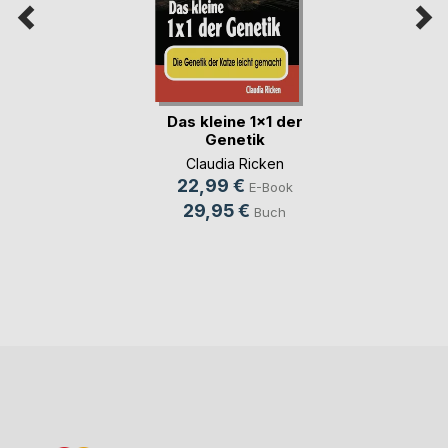
Das kleine 1x1 der
Genetik
Claudia Ricken
22,99 €
E-Book
29,95 €
Buch