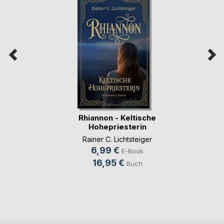
Rhiannon - Keltische
Hohepriesterin
Rainer C. Lichtsteiger
6,99 €
E-Book
16,95 €
Buch