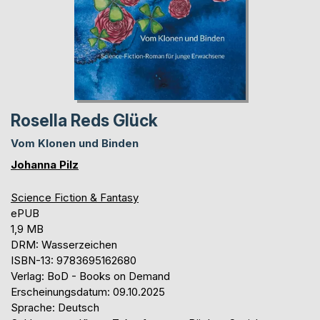
Rosella Reds Glück
Vom Klonen und Binden
Johanna Pilz
Science Fiction & Fantasy
ePUB
1,9 MB
DRM: Wasserzeichen
ISBN-13: 9783695162680
Verlag: BoD - Books on Demand
Erscheinungsdatum: 09.10.2025
Sprache: Deutsch