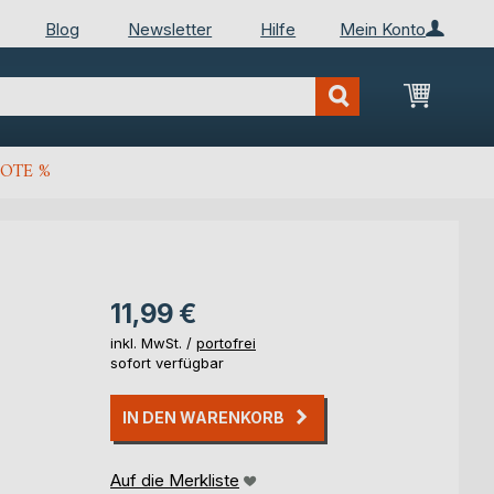
Blog
Newsletter
Hilfe
Mein Konto
Mein Wa
OTE %
11,99 €
inkl. MwSt. /
portofrei
sofort verfügbar
IN DEN WARENKORB
Auf die Merkliste