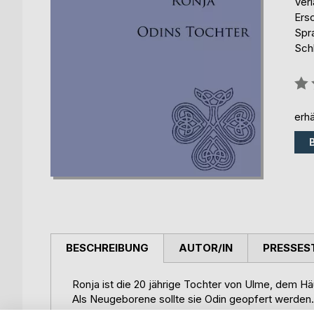
Ver
Ers
Spr
Sch
Bew
0%
erhä
BESCHREIBUNG
AUTOR/IN
PRESSES
Ronja ist die 20 jährige Tochter von Ulme, dem Häu
Als Neugeborene sollte sie Odin geopfert werden.
ein.