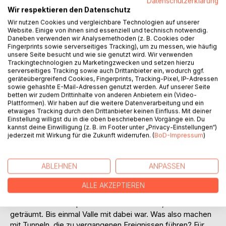
Datenschutzerklärung
Wir respektieren den Datenschutz
Auf die Merkliste
Wir nutzen Cookies und vergleichbare Technologien auf unserer
Website. Einige von ihnen sind essenziell und technisch notwendig.
Titel bewerten
Daneben verwenden wir Analysemethoden (z. B. Cookies oder
Fingerprints sowie serverseitiges Tracking), um zu messen, wie häufig
unsere Seite besucht und wie sie genutzt wird. Wir verwenden
Trackingtechnologien zu Marketingzwecken und setzen hierzu
serverseitiges Tracking sowie auch Drittanbieter ein, wodurch ggf.
geräteübergreifend Cookies, Fingerprints, Tracking-Pixel, IP-Adressen
sowie gehashte E-Mail-Adressen genutzt werden. Auf unserer Seite
betten wir zudem Drittinhalte von anderen Anbietern ein (Video-
Plattformen). Wir haben auf die weitere Datenverarbeitung und ein
BESCHREIBUNG
etwaiges Tracking durch den Drittanbieter keinen Einfluss. Mit deiner
Einstellung willigst du in die oben beschriebenen Vorgänge ein. Du
kannst deine Einwilligung (z. B. im Footer unter „Privacy-Einstellungen“)
jederzeit mit Wirkung für die Zukunft widerrufen. (
BoD-Impressum
)
Als hätte Romy nicht schon genug Stress!
Ständig Stromausfall, überall Holzwürmer, alles wie vor
hundert Jahren. Gut, wer in einem Museum wohnt, darf
ABLEHNEN
ANPASSEN
ruhig in der Vergangenheit leben, sagt ihr Vater, aber der
würde auch sagen, echte Zeitreisen wären zu gefährlich für
ALLE AKZEPTIEREN
eine Vierzehnjährige. Wenn der wüsste!
Bei den ersten Zeitportalen dachte sie noch, sie hätte
geträumt. Bis einmal Valle mit dabei war. Was also machen
mit Tunneln, die zu vergangenen Ereignissen führen? Für