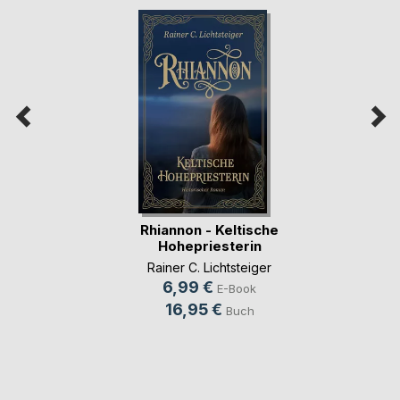
Rhiannon - Keltische
Hohepriesterin
Rainer C. Lichtsteiger
6,99 €
E-Book
16,95 €
Buch