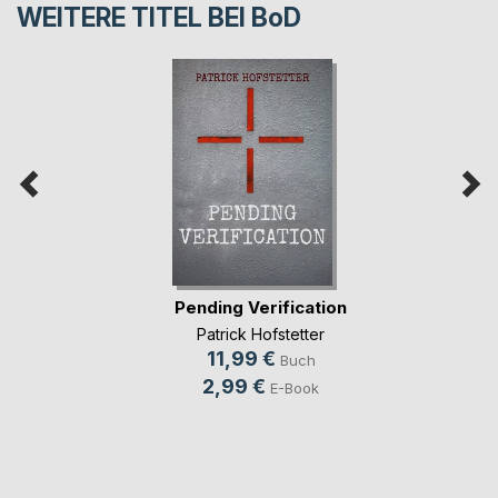
WEITERE TITEL BEI
BoD
Pending Verification
Patrick Hofstetter
11,99 €
Buch
2,99 €
E-Book