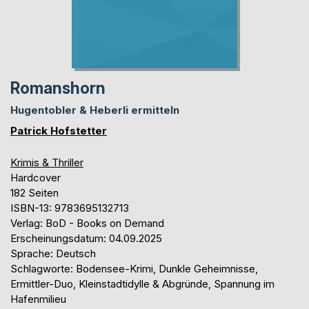
Romanshorn
Hugentobler & Heberli ermitteln
Patrick Hofstetter
Krimis & Thriller
Hardcover
182 Seiten
ISBN-13: 9783695132713
Verlag: BoD - Books on Demand
Erscheinungsdatum: 04.09.2025
Sprache: Deutsch
Schlagworte: Bodensee-Krimi, Dunkle Geheimnisse,
Ermittler-Duo, Kleinstadtidylle & Abgründe, Spannung im
Hafenmilieu