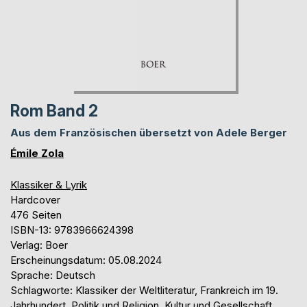
Rom Band 2
Aus dem Französischen übersetzt von Adele Berger
Émile Zola
Klassiker & Lyrik
Hardcover
476 Seiten
ISBN-13: 9783966624398
Verlag: Boer
Erscheinungsdatum: 05.08.2024
Sprache: Deutsch
Schlagworte: Klassiker der Weltliteratur, Frankreich im 19.
Jahrhundert, Politik und Religion, Kultur und Gesellschaft,