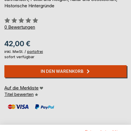
Historische Hintergründe
Bewertung::
0%
0
Bewertungen
42,00 €
inkl. MwSt. /
portofrei
sofort verfügbar
IN DEN WARENKORB
Auf die Merkliste
Titel bewerten