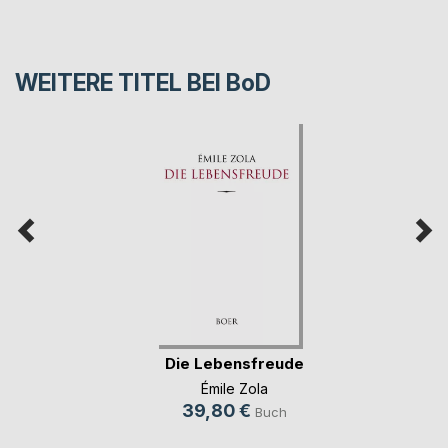
WEITERE TITEL BEI
BoD
Die Lebensfreude
Émile Zola
39,80 €
Buch