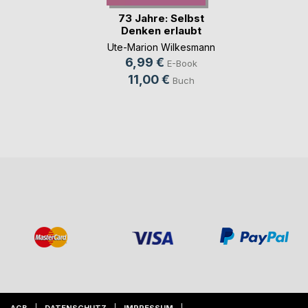
73 Jahre: Selbst
Denken erlaubt
Ute-Marion Wilkesmann
6,99 €
E-Book
11,00 €
Buch