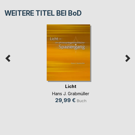
WEITERE TITEL BEI
BoD
Licht
Hans J. Grabmüller
29,99 €
Buch