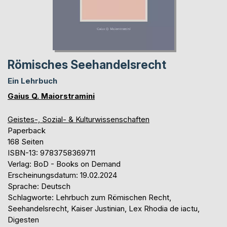
Römisches Seehandelsrecht
Ein Lehrbuch
Gaius Q. Maiorstramini
Geistes-, Sozial- & Kulturwissenschaften
Paperback
168 Seiten
ISBN-13: 9783758369711
Verlag: BoD - Books on Demand
Erscheinungsdatum: 19.02.2024
Sprache: Deutsch
Schlagworte: Lehrbuch zum Römischen Recht,
Seehandelsrecht, Kaiser Justinian, Lex Rhodia de iactu,
Digesten