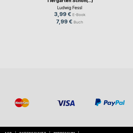
Tiergarten Schön(...)
Ludwig Fessl
3,99 €
E-Book
7,99 €
Buch