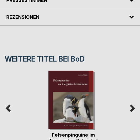
PRESSESTIMMEN
REZENSIONEN
WEITERE TITEL BEI
BoD
Felsenpinguine im