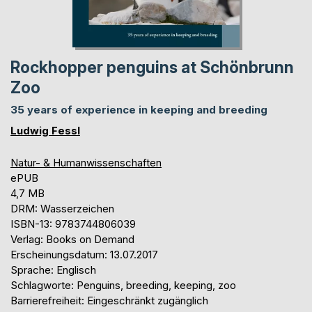
Rockhopper penguins at Schönbrunn
Zoo
35 years of experience in keeping and breeding
Ludwig Fessl
Natur- & Humanwissenschaften
ePUB
4,7 MB
DRM: Wasserzeichen
ISBN-13: 9783744806039
Verlag: Books on Demand
Erscheinungsdatum: 13.07.2017
Sprache: Englisch
Schlagworte: Penguins, breeding, keeping, zoo
Barrierefreiheit: Eingeschränkt zugänglich