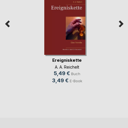
Ereigniskette
A. A. Reichelt
5,49 €
Buch
3,49 €
E-Book