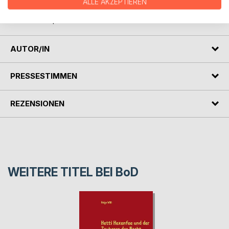
ALLE AKZEPTIEREN
Roberto geht baden. Ach, ja, und dann ist da noch die Kuh.
Sie frisst Papas Pullover.
AUTOR/IN
PRESSESTIMMEN
REZENSIONEN
WEITERE TITEL BEI
BoD