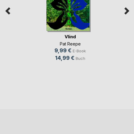
Vlind
Pat Reepe
9,99 €
E-Book
14,99 €
Buch