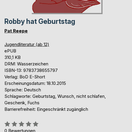
Robby hat Geburtstag
Pat Reepe
Jugendliteratur (ab 12)
ePUB
310,1 KB
DRM: Wasserzeichen
ISBN-13: 9783738655797
Verlag: BoD E-Short
Erscheinungsdatum: 18.10.2015
Sprache: Deutsch
Schlagworte: Geburtstag, Wunsch, nicht schlafen,
Geschenk, Fuchs
Barrierefreiheit: Eingeschränkt zugänglich
Bewertung::
0%
0
Bewertungen