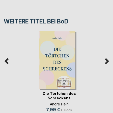
WEITERE TITEL BEI
BoD
Die Törtchen des
Schreckens
André Hein
7,99 €
E-Book