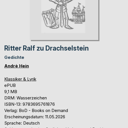
Ritter Ralf zu Drachselstein
Gedichte
Andrè Hein
Klassiker & Lyrik
ePUB
9,1 MB
DRM: Wasserzeichen
ISBN-13: 9783695761876
Verlag: BoD - Books on Demand
Erscheinungsdatum: 11.05.2026
Sprache: Deutsch