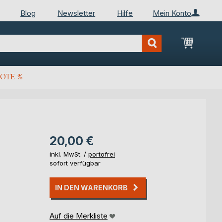
Blog
Newsletter
Hilfe
Mein Konto
Mein Wa
OTE %
20,00 €
inkl. MwSt. /
portofrei
sofort verfügbar
IN DEN WARENKORB
Auf die Merkliste