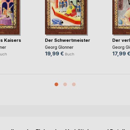
s Kaisers
Der Schwertmeister
Der ver
ner
Georg Glonner
Georg Gl
19,99 €
17,99 
uch
Buch