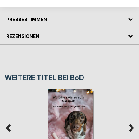
AUTOR/IN
PRESSESTIMMEN
REZENSIONEN
WEITERE TITEL BEI
BoD