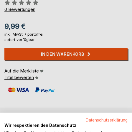
Bewertung::
0%
0
Bewertungen
9,99 €
inkl. MwSt. /
portofrei
sofort verfügbar
IN DEN WARENKORB
Auf die Merkliste
Titel bewerten
Datenschutzerklärung
BESCHREIBUNG
Wir respektieren den Datenschutz