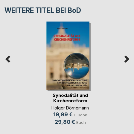
WEITERE TITEL BEI
BoD
Synodalität und
Kirchenreform
Holger Dörnemann
19,99 €
E-Book
29,80 €
Buch