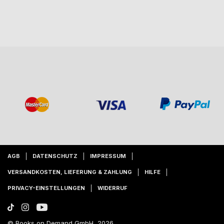
AGB
DATENSCHUTZ
IMPRESSUM
VERSANDKOSTEN, LIEFERUNG & ZAHLUNG
HILFE
PRIVACY-EINSTELLUNGEN
WIDERRUF
© Books on Demand GmbH, 2026