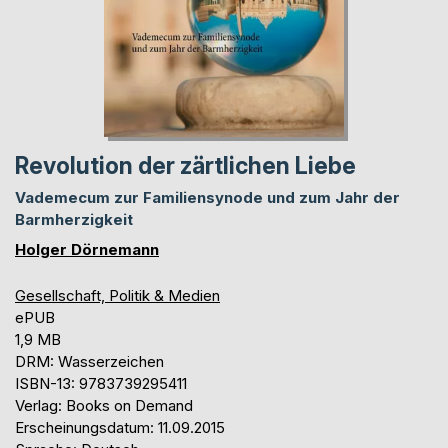
Revolution der zärtlichen Liebe
Vademecum zur Familiensynode und zum Jahr der
Barmherzigkeit
Holger Dörnemann
Gesellschaft, Politik & Medien
ePUB
1,9 MB
DRM: Wasserzeichen
ISBN-13: 9783739295411
Verlag: Books on Demand
Erscheinungsdatum: 11.09.2015