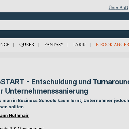
Über BoD
NCE
QUEER
FANTASY
LYRIK
E-BOOK-ANGEB
START - Entschuldung und Turnaround
r Unternehmenssanierung
 man in Business Schools kaum lernt, Unternehmer jedoch
sen sollten
ann Hüthmair
tschaft & Management