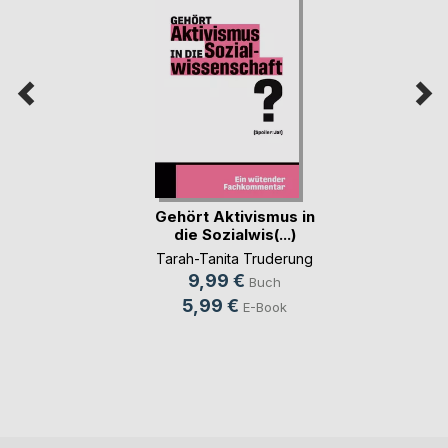
Gehört Aktivismus in
die Sozialwis(...)
Tarah-Tanita Truderung
9,99 €
Buch
5,99 €
E-Book