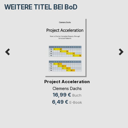
WEITERE TITEL BEI
BoD
Project Acceleration
Clemens Dachs
16,99 €
Buch
6,49 €
E-Book