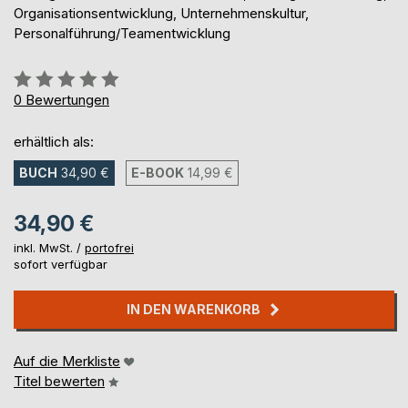
Organisationsentwicklung, Unternehmenskultur,
Personalführung/Teamentwicklung
Bewertung::
0%
0
Bewertungen
erhältlich als:
BUCH
34,90 €
E-BOOK
14,99 €
34,90 €
inkl. MwSt. /
portofrei
sofort verfügbar
IN DEN WARENKORB
Auf die Merkliste
Titel bewerten