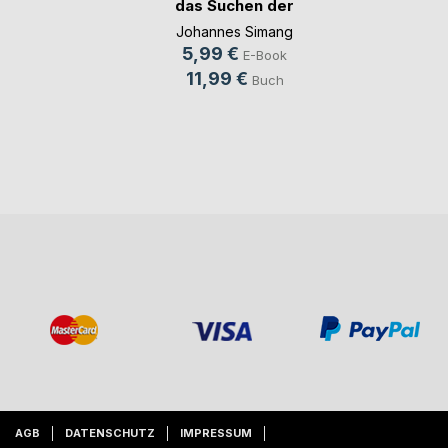
das Suchen der
Seele
Johannes Simang
5,99 €
E-Book
11,99 €
Buch
AGB
DATENSCHUTZ
IMPRESSUM