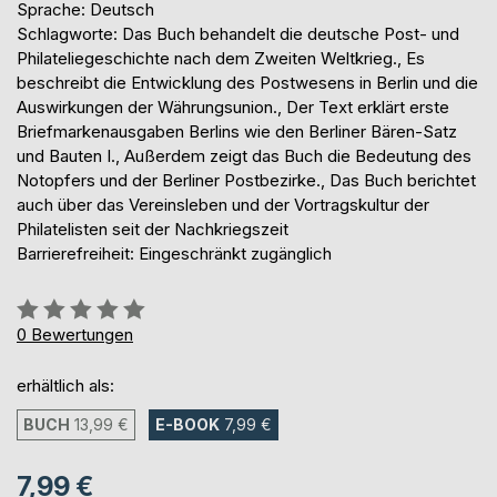
Sprache: Deutsch
Schlagworte: Das Buch behandelt die deutsche Post- und
Philateliegeschichte nach dem Zweiten Weltkrieg., Es
beschreibt die Entwicklung des Postwesens in Berlin und die
Auswirkungen der Währungsunion., Der Text erklärt erste
Briefmarkenausgaben Berlins wie den Berliner Bären-Satz
und Bauten I., Außerdem zeigt das Buch die Bedeutung des
Notopfers und der Berliner Postbezirke., Das Buch berichtet
auch über das Vereinsleben und der Vortragskultur der
Philatelisten seit der Nachkriegszeit
Barrierefreiheit: Eingeschränkt zugänglich
Bewertung::
0%
0
Bewertungen
erhältlich als:
BUCH
13,99 €
E-BOOK
7,99 €
7,99 €