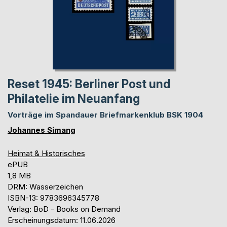
Reset 1945: Berliner Post und
Philatelie im Neuanfang
Vorträge im Spandauer Briefmarkenklub BSK 1904
Johannes Simang
Heimat & Historisches
ePUB
1,8 MB
DRM: Wasserzeichen
ISBN-13: 9783696345778
Verlag: BoD - Books on Demand
Erscheinungsdatum: 11.06.2026