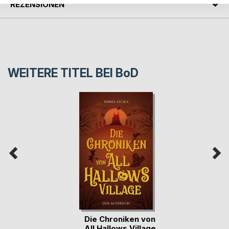
REZENSIONEN
WEITERE TITEL BEI
BoD
Die Chroniken von
All Hallows Village