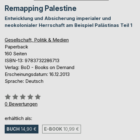
Remapping Palestine
Entwicklung und Absicherung imperialer und
neokolonialer Herrschaft am Beispiel Palästinas Teil 1
Gesellschaft, Politik & Medien
Paperback
160 Seiten
ISBN-13: 9783732286713
Verlag: BoD - Books on Demand
Erscheinungsdatum: 16.12.2013
Sprache: Deutsch
Bewertung::
0%
0
Bewertungen
erhältlich als:
BUCH
14,90 €
E-BOOK
10,99 €