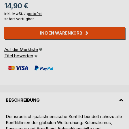
14,90 €
inkl. MwSt. /
portofrei
sofort verfügbar
IN DEN WARENKORB
Auf die Merkliste
Titel bewerten
BESCHREIBUNG
Der israelisch-palästinensische Konflikt bündelt nahezu alle
Konfliktlinien der globalen Weltordnung: Kolonialismus,
Rassismus und Apartheid, Entwicklungshilfe und