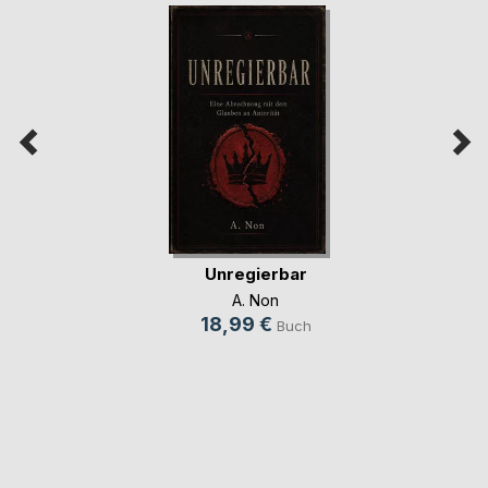
Unregierbar
A. Non
18,99 €
Buch