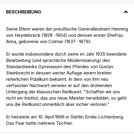
BESCHREIBUNG
Seine Eltern waren der preußische Generalleutnant Henning
von Heydebreck (1828 -1904) und dessen erster Ehefrau
Anna, geborene von Colmar (1837 -1879).
Er wurde insbesondere durch seine im Jahr 1935 beendete
Bearbeitung (und sprachliche Modernisierung) des
Standardwerks Gymnasium des Pferdes von Gustav
Steinbrecht in dessen vierter Auflage einem breiten
reiterlichen Publikum bekannt. In dem von ihm neu
verfassten Nachwort verwies er auf den drohenden
Untergang der klassischen Reitkunst: "Schaffen wir uns
nicht ein Institut, das uns neue Meister heranbildet, so geht
uns die Reitkunst unmerklich aber sicher verloren."
Er heiratete am 10. April 1896 in Stettin Emilie Lichtenberg.
Das Paar hatte mehrere Töchter.