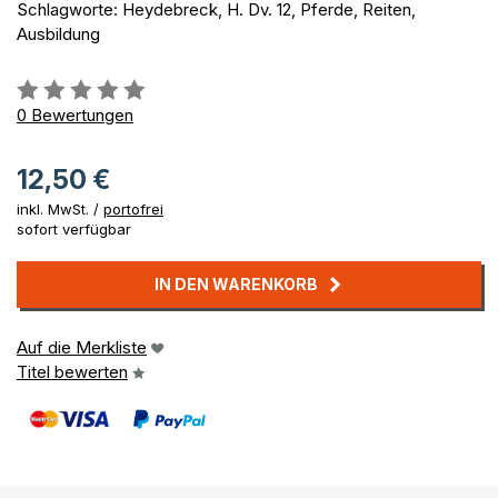
Schlagworte: Heydebreck, H. Dv. 12, Pferde, Reiten,
Ausbildung
Bewertung::
0%
0
Bewertungen
12,50 €
inkl. MwSt. /
portofrei
sofort verfügbar
IN DEN WARENKORB
Auf die Merkliste
Titel bewerten