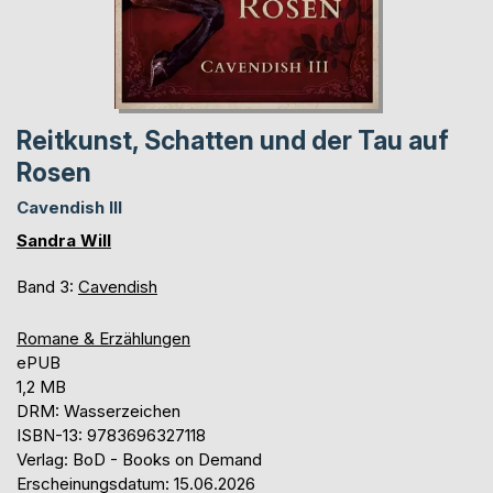
Reitkunst, Schatten und der Tau auf
Rosen
Cavendish III
Sandra Will
Band 3:
Cavendish
Romane & Erzählungen
ePUB
1,2 MB
DRM: Wasserzeichen
ISBN-13: 9783696327118
Verlag: BoD - Books on Demand
Erscheinungsdatum: 15.06.2026