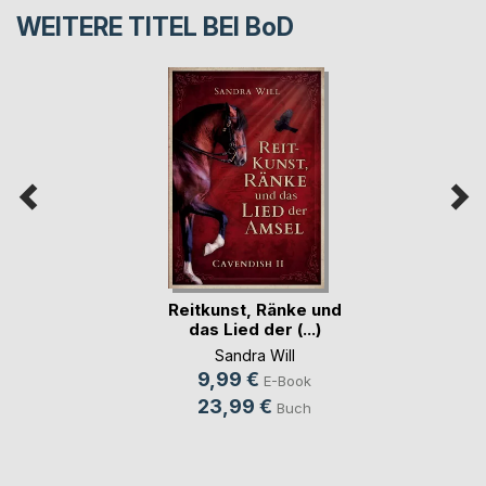
WEITERE TITEL BEI
BoD
Reitkunst, Ränke und
das Lied der (...)
Sandra Will
9,99 €
E-Book
23,99 €
Buch