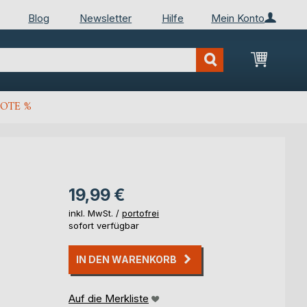
Blog
Newsletter
Hilfe
Mein Konto
Mein Wa
OTE %
19,99 €
inkl. MwSt. /
portofrei
sofort verfügbar
IN DEN WARENKORB
Auf die Merkliste