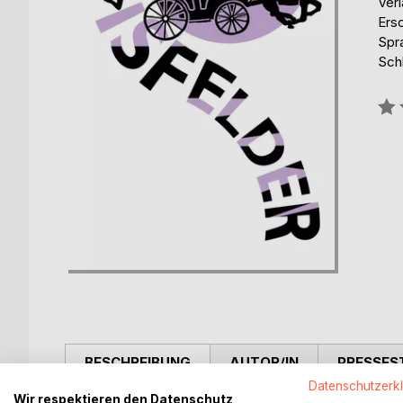
Ver
Ers
Spr
Schl
Bew
0%
BESCHREIBUNG
AUTOR/IN
PRESSES
Datenschutzerk
Wir respektieren den Datenschutz