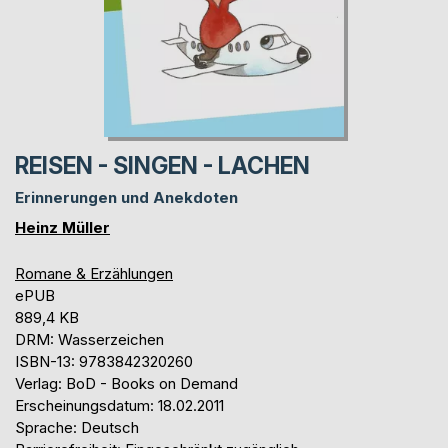
REISEN - SINGEN - LACHEN
Erinnerungen und Anekdoten
Heinz Müller
Romane & Erzählungen
ePUB
889,4 KB
DRM: Wasserzeichen
ISBN-13: 9783842320260
Verlag: BoD - Books on Demand
Erscheinungsdatum: 18.02.2011
Sprache: Deutsch