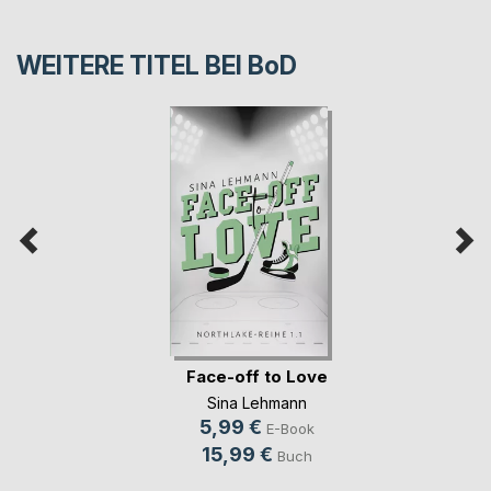
WEITERE TITEL BEI
BoD
Face-off to Love
Sina Lehmann
5,99 €
E-Book
15,99 €
Buch