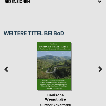
REZENSIONEN
WEITERE TITEL BEI
BoD
Badische
Weinstraße
Günther Ackermann