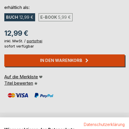
erhältlich als:
BUCH
12,99 €
E-BOOK
5,99 €
12,99 €
inkl. MwSt. /
portofrei
sofort verfügbar
IN DEN WARENKORB
Auf die Merkliste
Titel bewerten
Datenschutzerklärung
BESCHREIBUNG