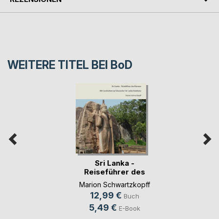
WEITERE TITEL BEI
BoD
Sri Lanka -
Reiseführer des
Herzens
Marion Schwartzkopff
12,99 €
Buch
5,49 €
E-Book