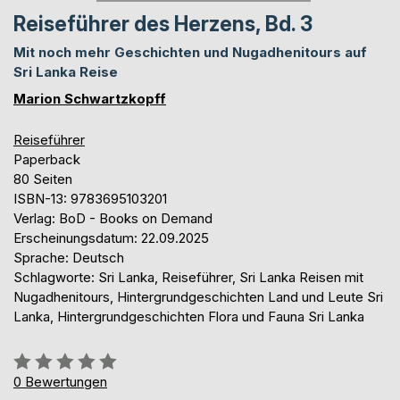
Reiseführer des Herzens, Bd. 3
Mit noch mehr Geschichten und Nugadhenitours auf
Sri Lanka Reise
Marion Schwartzkopff
Reiseführer
Paperback
80 Seiten
ISBN-13: 9783695103201
Verlag: BoD - Books on Demand
Erscheinungsdatum: 22.09.2025
Sprache: Deutsch
Schlagworte: Sri Lanka, Reiseführer, Sri Lanka Reisen mit
Nugadhenitours, Hintergrundgeschichten Land und Leute Sri
Lanka, Hintergrundgeschichten Flora und Fauna Sri Lanka
Bewertung::
0%
0
Bewertungen