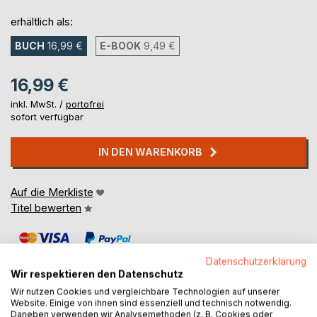
erhältlich als:
BUCH
16,99 €
E-BOOK
9,49 €
16,99 €
inkl. MwSt. /
portofrei
sofort verfügbar
IN DEN WARENKORB
Auf die Merkliste
Titel bewerten
Datenschutzerklärung
Wir respektieren den Datenschutz
Wir nutzen Cookies und vergleichbare Technologien auf unserer
Website. Einige von ihnen sind essenziell und technisch notwendig.
Daneben verwenden wir Analysemethoden (z. B. Cookies oder
BESCHREIBUNG