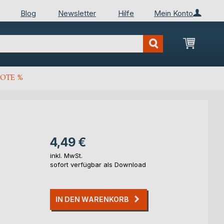
Blog
Newsletter
Hilfe
Mein Konto
Mein Wa
OTE %
4,49 €
inkl. MwSt.
sofort verfügbar als Download
IN DEN WARENKORB