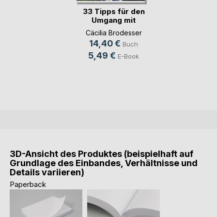
33 Tipps für den
Umgang mit
Kinder(...)
Cäcilia Brodesser
14,40 €
Buch
5,49 €
E-Book
3D-Ansicht des Produktes (beispielhaft auf
Grundlage des Einbandes, Verhältnisse und
Details variieren)
Paperback