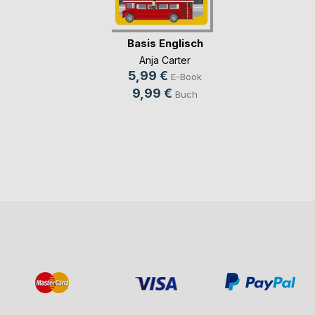
Basis Englisch
Anja Carter
5,99 €
E-Book
9,99 €
Buch