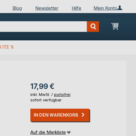
Blog
Newsletter
Hilfe
Mein Konto
Mein Wa
OTE %
17,99 €
inkl. MwSt. /
portofrei
sofort verfügbar
IN DEN WARENKORB
Auf die Merkliste